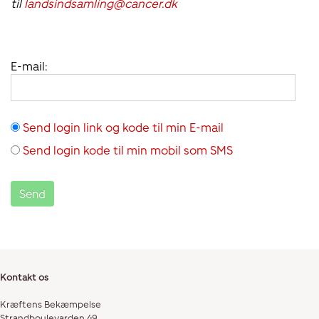
til
landsindsamling@cancer.dk
E-mail:
Send login link og kode til min E-mail
Send login kode til min mobil som SMS
Kontakt os
Kræftens Bekæmpelse
Strandboulevarden 49